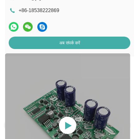
+86-18538222869
अब संपर्क करें