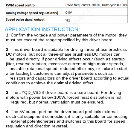
APPLICATION INSTRUCTION:
1.
Confirm the voltage and power parameters of the motor; they
must not exceed the range specified by this driver board.
2.
This driver board is suitable for driving three-phase brushless
DC motors, but not all three-phase brushless DC motors can
be used directly. If poor driving effects occur (such as startup
jitter, reverse rotation, excessive current at high motor speeds,
unstable rotational speed, reduced efficiency, or failure to start
after loading), customers can adjust parameters such as
resistors and capacitors on the driver board according to actual
conditions to achieve the optimal driving effect .
3.
The JYQD_V6.3B driver board is a bare board. For driving
motors with power below 100W, forced heat dissipation is not
required, but normal ventilation must be ensured.
4.
The 5V output port on the driver board prohibits external
electrical equipment connection; it is only suitable for connecting
external potentiometers and switches to this board for speed
regulation and direction reversal.