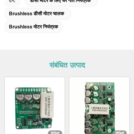
टैग:
डीसी मोटर के लिए चर गति नियंत्रक
Brushless डीसी मोटर चालक
Brushless मोटर नियंत्रक
संबंधित उत्पाद
विडियो
विडियो