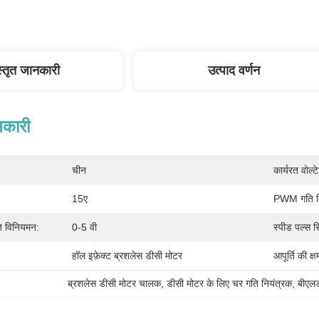
स्तृत जानकारी
उत्पाद वर्णन
नकारी
चीन
कार्यरत वोल्ट
15ए
PWM गति नि
ति विनियमन:
0-5 वी
स्पीड पल्स 
हॉल इफ़ेक्ट ब्रशलेस डीसी मोटर
आपूर्ति की क्ष
ब्रशलेस डीसी मोटर चालक
, 
डीसी मोटर के लिए चर गति नियंत्रक
, 
बीएल