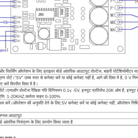
 रिवर्सिंग ऑपरेशन के लिए ड्राइवर बोर्ड आंतरिक आउटपुट वोल्टेज, बाहरी पोटेंशियोमीटर या
्रण पोर्ट।"5V" उच्च स्तर से कनेक्ट करें या कोई कनेक्ट नहीं है, आगे की दिशा में है, 0 V निम
 करें विपरीत दिशा में है।
 पोर्ट।एनालॉग वोल्टेज रैखिक गति विनियमन 0.1v -5V, इनपुट प्रतिरोध 20K ओम है, इनप
्ति: 1-20KHZ;कर्तव्य चक्र 0-100%
क्षम करें।ऑपरेशन की अनुमति देने के लिए 5V कनेक्ट करें या कोई कनेक्ट नहीं, ऑपरेशन निषिद
सिग्नल आउटपुट
ड आंतरिक नियंत्रण के लिए उपयोग किया जाता है