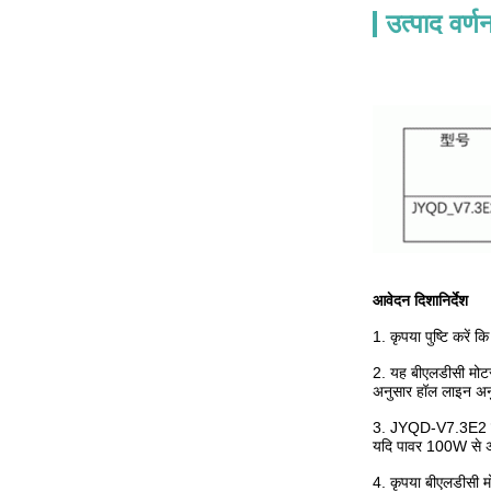
उत्पाद वर्ण
आवेदन दिशानिर्देश
1. कृपया पुष्टि करें क
2. यह बीएलडीसी मोटर 
अनुसार हॉल लाइन अनुक
3. JYQD-V7.3E2 बिना
यदि पावर 100W से अध
4. कृपया बीएलडीसी म