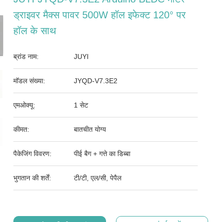
ड्राइवर मैक्स पावर 500W हॉल इफेक्ट 120° पर
हॉल के साथ
ब्रांड नाम:
JUYI
मॉडल संख्या:
JYQD-V7.3E2
एमओक्यू:
1 सेट
कीमत:
बातचीत योग्य
पैकेजिंग विवरण:
पीई बैग + गत्ते का डिब्बा
भुगतान की शर्तें:
टी/टी, एल/सी, पेपैल