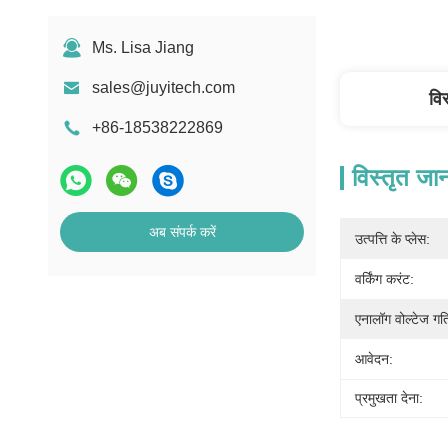
Ms. Lisa Jiang
sales@juyitech.com
वि
+86-18538222869
विस्तृत जा
अब संपर्क करें
उत्पत्ति के प्लेस:
वर्किंग करंट:
एनालॉग वोल्टेज ग
आवेदन:
प्रमुखता देना: