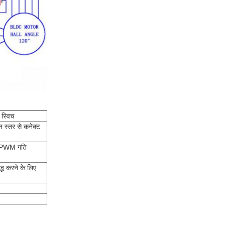
 स्विच
्न स्तर से कनेक्ट
ुट PWM गति
्ध करने के लिए