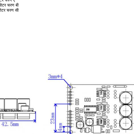
ोटर चरण ए
मोटर चरण बी
मोटर चरण सी