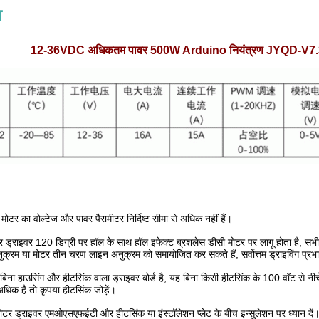
न
12-36VDC अधिकतम पावर 500W Arduino नियंत्रण JYQD-V7.3E2 
ि मोटर का वोल्टेज और पावर पैरामीटर निर्दिष्ट सीमा से अधिक नहीं हैं।
ड्राइवर 120 डिग्री पर हॉल के साथ हॉल इफेक्ट ब्रशलेस डीसी मोटर पर लागू होता है, सभी नि
्रम या मोटर तीन चरण लाइन अनुक्रम को समायोजित कर सकते हैं, सर्वोत्तम ड्राइविंग प्रभाव 
 हाउसिंग और हीटसिंक वाला ड्राइवर बोर्ड है, यह बिना किसी हीटसिंक के 100 वॉट से नी
िक है तो कृपया हीटसिंक जोड़ें।
ोटर ड्राइवर एमओएसएफईटी और हीटसिंक या इंस्टॉलेशन प्लेट के बीच इन्सुलेशन पर ध्यान दें