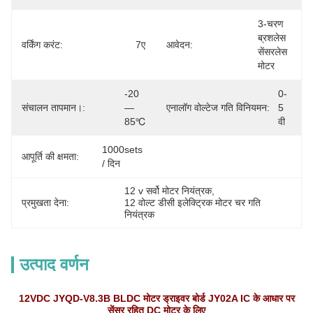
3-चरण 
ब्रशलेस 
वर्किंग करंट:
7ए
आवेदन:
सेंसरलेस 
मोटर
-20
0-
संचालन तापमान।:
—
एनालॉग वोल्टेज गति विनियमन:
5 
85℃
वी
1000sets 
आपूर्ति की क्षमता:
/ दिन
12 v सर्वो मोटर नियंत्रक
, 
प्रमुखता देना:
12 वोल्ट डीसी इलेक्ट्रिक मोटर चर गति 
नियंत्रक
उत्पाद वर्णन
12VDC JYQD-V8.3B BLDC मोटर ड्राइवर बोर्ड JY02A IC के आधार पर
सेंसर रहित DC मोटर के लिए