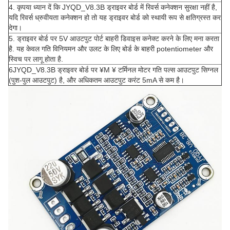
4. कृपया ध्यान दें कि JYQD_V8.3B ड्राइवर बोर्ड में रिवर्स कनेक्शन सुरक्षा नहीं है,
यदि रिवर्स ध्रुवीयता कनेक्शन हो तो यह ड्राइवर बोर्ड को स्थायी रूप से क्षतिग्रस्त कर
देगा।
5. ड्राइवर बोर्ड पर 5V आउटपुट पोर्ट बाहरी डिवाइस कनेक्ट करने के लिए मना करता
है. यह केवल गति विनियमन और उलट के लिए बोर्ड के बाहरी potentiometer और
स्विच पर लागू होता है.
6JYQD_V8.3B ड्राइवर बोर्ड पर ¥M ¥ टर्मिनल मोटर गति पल्स आउटपुट सिग्नल
(पुश-पुल आउटपुट) है, और अधिकतम आउटपुट करंट 5mA से कम है।