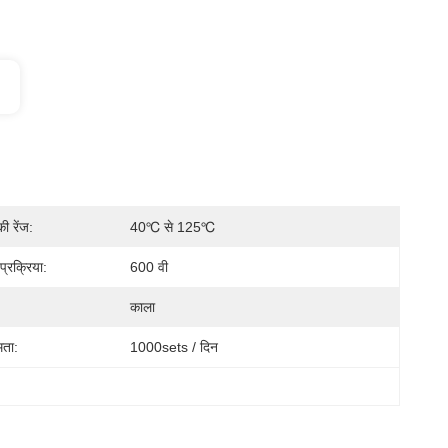
ी रेंज:
40℃ से 125℃
प्रक्रिया:
600 वी
काला
मता:
1000sets / दिन