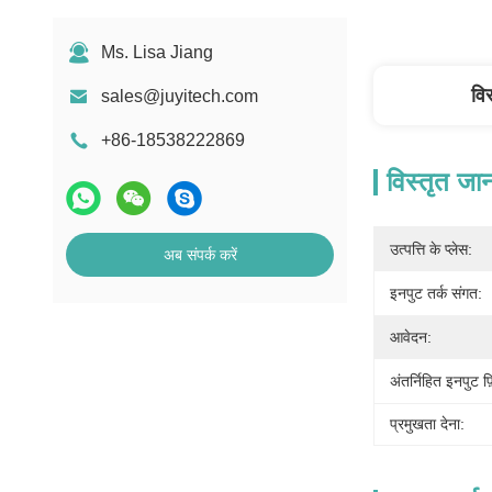
Ms. Lisa Jiang
वि
sales@juyitech.com
+86-18538222869
विस्तृत जा
उत्पत्ति के प्लेस:
अब संपर्क करें
इनपुट तर्क संगत:
आवेदन:
अंतर्निहित इनपुट फ़
प्रमुखता देना: