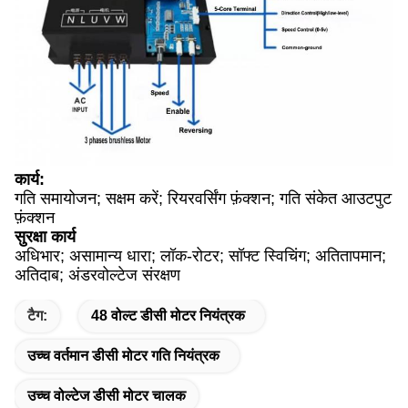
कार्य:
गति समायोजन; सक्षम करें; रियरवर्सिंग फ़ंक्शन; गति संकेत आउटपुट
फ़ंक्शन
सुरक्षा कार्य
अधिभार; असामान्य धारा; लॉक-रोटर; सॉफ्ट स्विचिंग; अतितापमान;
अतिदाब; अंडरवोल्टेज संरक्षण
टैग:
48 वोल्ट डीसी मोटर नियंत्रक
उच्च वर्तमान डीसी मोटर गति नियंत्रक
उच्च वोल्टेज डीसी मोटर चालक