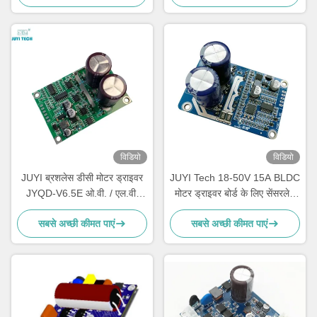
विडियो
विडियो
JUYI ब्रशलेस डीसी मोटर ड्राइवर
JUYI Tech 18-50V 15A BLDC
JYQD-V6.5E ओ.वी. / एल.वी.
मोटर ड्राइवर बोर्ड के लिए सेंसरलेस
सुरक्षा पीडब्ल्यूएम आवृत्ति 1-20KHZ
ब्रशलेस डीसी मोटर, डीसी मोटर
सबसे अच्छी कीमत पाएं
सबसे अच्छी कीमत पाएं
नियंत्रक