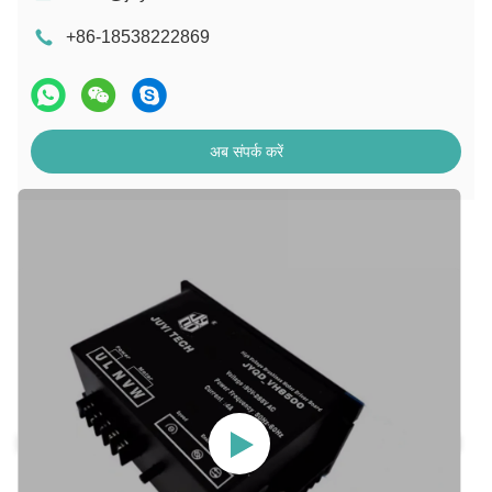
+86-18538222869
अब संपर्क करें