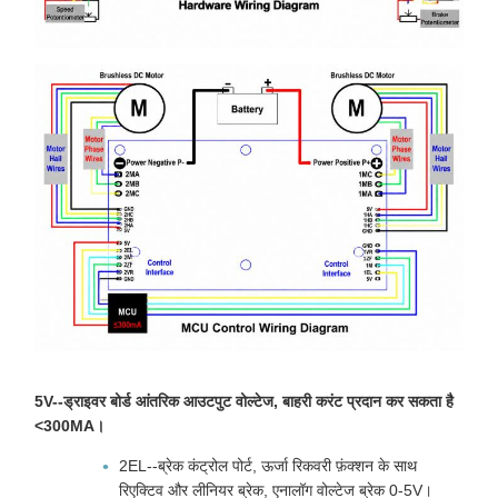
5V--ड्राइवर बोर्ड आंतरिक आउटपुट वोल्टेज, बाहरी करंट प्रदान कर सकता है
<300MA।
2EL--ब्रेक कंट्रोल पोर्ट, ऊर्जा रिकवरी फ़ंक्शन के साथ
रिएक्टिव और लीनियर ब्रेक, एनालॉग वोल्टेज ब्रेक 0-5V।