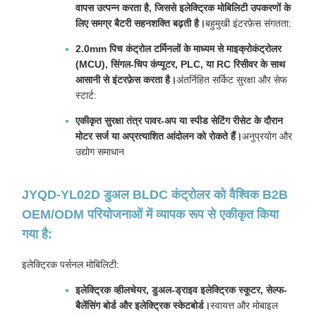
वापस उत्पन्न करता है, जिससे इलेक्ट्रिक मोबिलिटी उपकरणों के
लिए समग्र बैटरी सहनशक्ति बढ़ती है।
बहुमुखी इंटरफ़ेस संगतता:
2.0mm पिच कंट्रोल टर्मिनलों के माध्यम से माइक्रोकंट्रोलर
(MCU), सिंगल-चिप कंप्यूटर, PLC, या RC रिसीवर के साथ
आसानी से इंटरफ़ेस करता है।
अंतर्निहित सर्किट सुरक्षा और सेफ
स्टार्ट:
एकीकृत सुरक्षा तंत्र पावर-अप या स्पीड सेटिंग रीसेट के दौरान
मोटर सर्ज या अप्रत्याशित आंदोलन को रोकते हैं।
अनुप्रयोग और
उद्योग समाधान
JYQD-YL02D डुअल BLDC कंट्रोलर को वैश्विक B2B
OEM/ODM परियोजनाओं में व्यापक रूप से एकीकृत किया
गया है:
इलेक्ट्रिक पर्सनल मोबिलिटी:
इलेक्ट्रिक व्हीलचेयर, डुअल-ड्राइव इलेक्ट्रिक स्कूटर, सेल्फ-
बैलेंसिंग बोर्ड और इलेक्ट्रिक स्केटबोर्ड।
स्वायत्त और मोबाइल