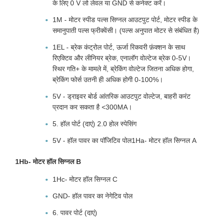
के लिए 0 V लो लेवल या GND से कनेक्ट करें।
1M - मोटर स्पीड पल्स सिग्नल आउटपुट पोर्ट, मोटर स्पीड के
समानुपाती पल्स फ्रीक्वेंसी। (पल्स अनुपात मोटर से संबंधित है)
1EL - ब्रेक कंट्रोल पोर्ट, ऊर्जा रिकवरी फ़ंक्शन के साथ
रिएक्टिव और लीनियर ब्रेक, एनालॉग वोल्टेज ब्रेक 0-5V।
स्थिर गति+ के मामले में, ब्रेकिंग वोल्टेज जितना अधिक होगा,
ब्रेकिंग फोर्स उतनी ही अधिक होगी 0-100%।
5V - ड्राइवर बोर्ड आंतरिक आउटपुट वोल्टेज, बाहरी करंट
प्रदान कर सकता है <300MA।
5. हॉल पोर्ट (दाएं) 2.0 होल स्पेसिंग
5V - हॉल पावर का पॉजिटिव पोल1Ha- मोटर हॉल सिग्नल A
1Hb- मोटर हॉल सिग्नल B
1Hc- मोटर हॉल सिग्नल C
GND- हॉल पावर का नेगेटिव पोल
6. पावर पोर्ट (दाएं)