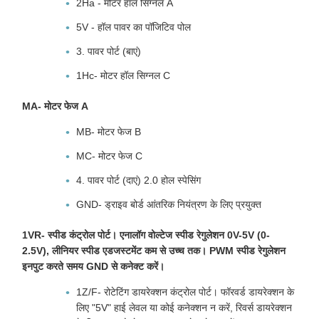
2Ha - मोटर हॉल सिग्नल A
5V - हॉल पावर का पॉजिटिव पोल
3. पावर पोर्ट (बाएं)
1Hc- मोटर हॉल सिग्नल C
MA- मोटर फेज A
MB- मोटर फेज B
MC- मोटर फेज C
4. पावर पोर्ट (दाएं) 2.0 होल स्पेसिंग
GND- ड्राइव बोर्ड आंतरिक नियंत्रण के लिए प्रयुक्त
1VR- स्पीड कंट्रोल पोर्ट। एनालॉग वोल्टेज स्पीड रेगुलेशन 0V-5V (0-
2.5V), लीनियर स्पीड एडजस्टमेंट कम से उच्च तक। PWM स्पीड रेगुलेशन
इनपुट करते समय GND से कनेक्ट करें।
1Z/F- रोटेटिंग डायरेक्शन कंट्रोल पोर्ट। फॉरवर्ड डायरेक्शन के
लिए "5V" हाई लेवल या कोई कनेक्शन न करें, रिवर्स डायरेक्शन