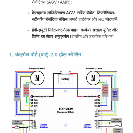
रोबोटिक्स (AGV / AMR):
वेयरहाउस लॉजिस्टिक्स AGV, सर्विस रोबोट, डिफरेंशियल-
स्टीयरिंग रोबोटिक चेसिस।
स्मार्ट हार्डवेयर और RC प्लेटफॉर्म:
हेवी-ड्यूटी रिमोट-कंट्रोल्ड वाहन, कन्वेयर ड्राइव यूनिट और
विशेष हब मोटर अनुप्रयोग।
वायरिंग और इंटरफ़ेस परिभाषा
1. कंट्रोल पोर्ट (बाएं) 2.0 होल स्पेसिंग