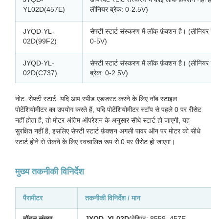
YL02D(457E)
लीनियर ब्रेक: 0-2.5V)
JYQD-YL-
सेफ्टी स्टार्ट संस्करण में लॉक फ़ंक्शन है। (लीनियर स
02D(99F2)
0-5V)
JYQD-YL-
सेफ्टी स्टार्ट संस्करण में लॉक फ़ंक्शन है। (लीनियर स
02D(C737)
ब्रेक: 0-2.5V)
नोट: सेफ्टी स्टार्ट: यदि आप स्पीड एडजस्ट करने के लिए नॉब स्टाइल
पोटेंशियोमीटर का उपयोग करते हैं, यदि पोटेंशियोमीटर स्टॉप से पहले 0 पर रीसेट
नहीं होता है, तो मोटर अंतिम ऑपरेशन के अनुसार सीधे स्टार्ट हो जाएगी, यह
सुरक्षित नहीं है, इसलिए सेफ्टी स्टार्ट फ़ंक्शन अगली पावर ऑन पर मोटर को सीधे
स्टार्ट होने से रोकने के लिए स्वचालित रूप से 0 पर रीसेट हो जाएगा।
मुख्य तकनीकी विनिर्देश
पैरामीटर
तकनीकी विनिर्देश / मान
मॉडल संख्या
JYQD_YL02D
(वेरिएंट: 8559, 457E,