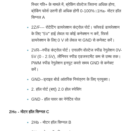
स्थिर गति+ के मामले में, ब्रेकिंग वोल्टेज जितना अधिक होगा,
ब्रेकिंग फोर्स उतनी ही अधिक होगी 0-100%।1Ha- मोटर हॉल
सिग्नल A
2Z/F--- रोटेटिंग डायरेक्शन कंट्रोल पोर्ट। फॉरवर्ड डायरेक्शन
के लिए "5V" हाई लेवल या कोई कनेक्शन न करें, रिवर्स
डायरेक्शन के लिए 0 V लो लेवल या GND से कनेक्ट करें।
2VR--स्पीड कंट्रोल पोर्ट। एनालॉग वोल्टेज स्पीड रेगुलेशन 0V-
5V (0 - 2.5V), लीनियर स्पीड एडजस्टमेंट कम से उच्च तक।
PWM स्पीड रेगुलेशन इनपुट करते समय GND से कनेक्ट
करें।
GND--ड्राइव बोर्ड आंतरिक नियंत्रण के लिए प्रयुक्त।
2. हॉल पोर्ट (बाएं) 2.0 होल स्पेसिंग
GND - हॉल पावर का नेगेटिव पोल
2Hc - मोटर हॉल सिग्नल C
2Hb - मोटर हॉल सिग्नल B