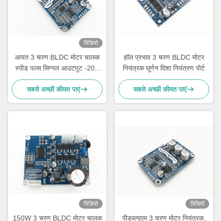
विडियो
आयत 3 चरण BLDC मोटर चालक
हॉल प्रभाव 3 चरण BLDC मोटर
स्पीड पल्स सिग्नल आउटपुट -20 -
नियंत्रक घूर्णन दिशा नियंत्रण पोर्ट
85 ℃
सबसे अच्छी कीमत पाएं
सबसे अच्छी कीमत पाएं
विडियो
विडियो
150W 3 चरण BLDC मोटर चालक
पीडब्ल्यूएम 3 चरण मोटर नियंत्रक,