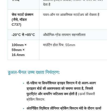
देता है
सेफ स्टार्ट फ़ंक्शन
पावर-ऑन पर आकस्मिक स्टार्टअप को रोकता है
(जैसे, मॉडल
C737)
-20°C से +85°C
औद्योगिक-ग्रेड तापमान सहनशीलता
100mm ×
माउंटिंग होल पिच: 55mm
59mm ×
16.4mm
डुअल-चैनल उच्च दक्षता नियंत्रण:
दो-पहिया या डिफरेंशियल ड्राइव सिस्टम में दो अलग-अलग
ड्राइवर बोर्ड की आवश्यकता को समाप्त करता है, जिससे
फुटप्रिंट और वायरिंग जटिलता कम होती है।
ऊर्जा रिकवरी
ब्रेकिंग सिस्टम:
अंतर्निहित रिएक्टिव लीनियर ब्रेकिंग सिस्टम मंदी के दौरान ऊर्जा