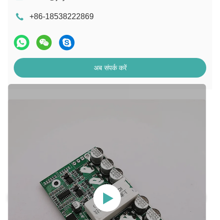
+86-18538222869
अब संपर्क करें