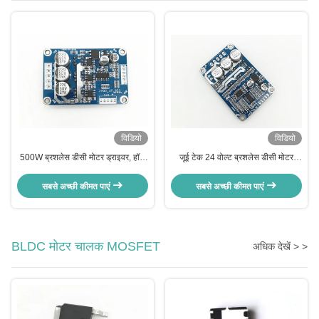
विडियो
विडियो
500W ब्रशलेस डीसी मोटर ड्राइवर, हॉल
जूई टेक 24 वोल्ट ब्रशलेस डीसी मोटर
इफेक्ट 24 वोल्ट डीसी मोटर स्पीड नियंत्रक
नियंत्रक सेंसरलेस ब्रशलेस डीसी मोटर के
लिए मोटर ड्राइवर बोर्ड
सबसे अच्छी कीमत पाएं
सबसे अच्छी कीमत पाएं
BLDC मोटर चालक MOSFET
अधिक देखें > >