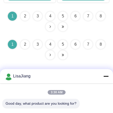
1
2
3
4
5
6
7
8
1
2
3
4
5
6
7
8
LisaJiang
3:30 AM
त्वरित संपर्क
Good day, what product are you looking for?
पता