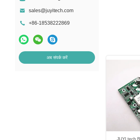
sales@juyitech.com
+86-18538222869
अब संपर्क करें
JUYI tech 