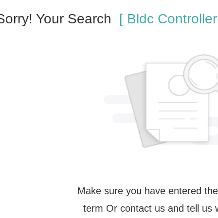
Sorry! Your Search
[ Bldc Controller 
Make sure you have entered the
term Or contact us and tell us