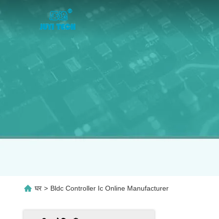
घर
>
Bldc Controller Ic Online Manufacturer