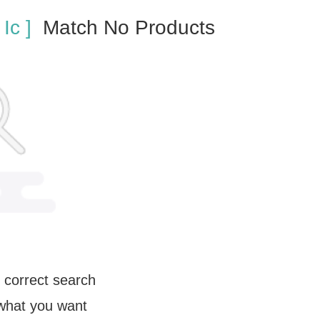
Ic ]
Match No Products
 correct search
 what you want